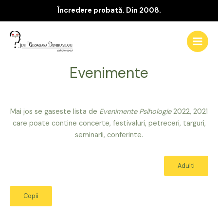
Încredere probată. Din 2008.
Evenimente
Mai jos se gaseste lista de
Evenimente Psihologie
2022, 2021
care poate contine concerte, festivaluri, petreceri, targuri,
seminarii, conferinte.
Adulti
Copii